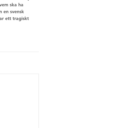
n vem ska ha
en en svensk
r ett tragiskt