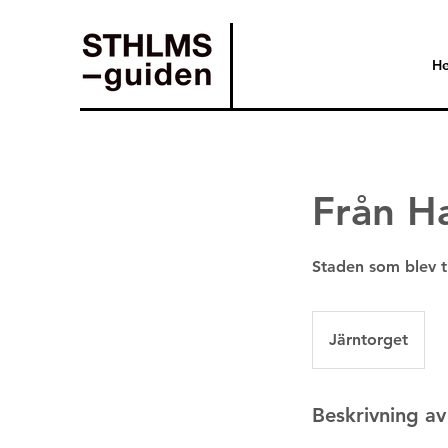
H
Från Ha
Järntorget
Beskrivning av