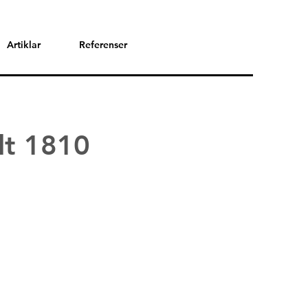
Artiklar
Referenser
ult 1810